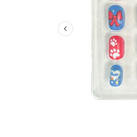
Abrir medios 8 en modal