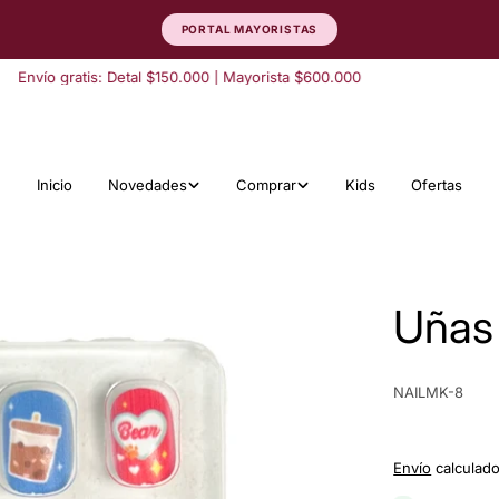
PORTAL MAYORISTAS
ío gratis: Detal $150.000 | Mayorista $600.000
Inicio
Novedades
Comprar
Kids
Ofertas
Uñas 
SKU:
NAILMK-8
Envío
calculado 