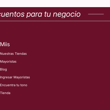
ntos para tu negocio
Co
Miis
Nuestras Tiendas
Mayoristas
Blog
Ingresar Mayoristas
Encuentra tu tono
Tienda