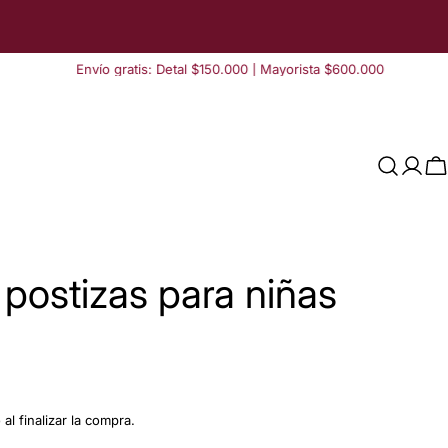
Envío gratis: Detal $150.000 | Mayorista $600.000
Acce
C
postizas para niñas
al finalizar la compra.