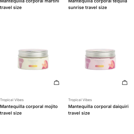
Mantequilla corporal martini
Mantequilla corporal tequila
travel size
sunrise travel size
AÑADIR AL CARRITO
AÑAD
Proveedor:
Proveedor:
Tropical Vibes
Tropical Vibes
Mantequilla corporal mojito
Mantequilla corporal daiquiri
travel size
travel size