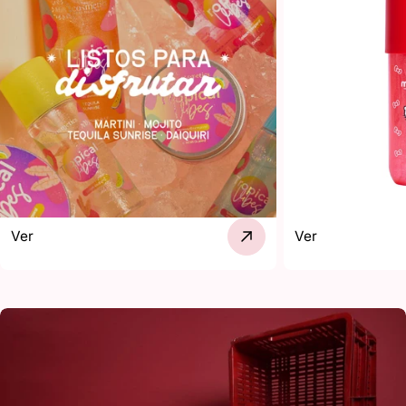
Ver
Ver