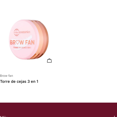
ELIGE OPCIONES
Proveedor:
Brow fan
Torre de cejas 3 en 1