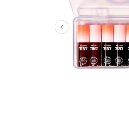
Abrir medios 0 en modal