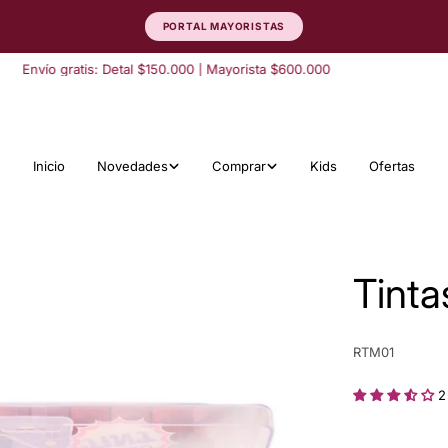
PORTAL MAYORISTAS
nvío gratis: Detal $150.000 | Mayorista $600.000
Inicio
Novedades
Comprar
Kids
Ofertas
Tinta
SKU:
RTM01
2