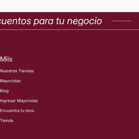
ntos para tu negocio
C
Miis
Nuestras Tiendas
Mayoristas
Blog
Ingresar Mayoristas
Encuentra tu tono
Tienda