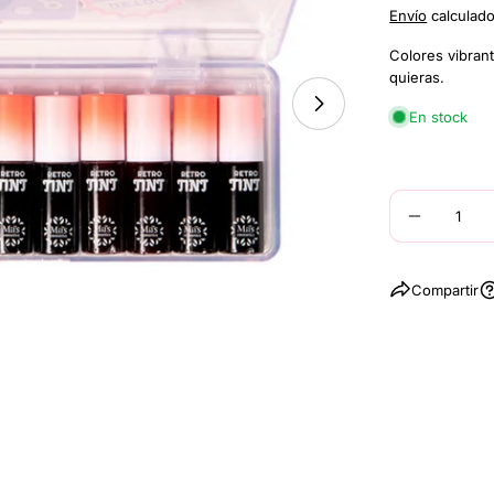
Envío
calculado 
Colores vibran
quieras.
Abrir medios 1 en
En stock
Cantidad
DISMINU
Compartir