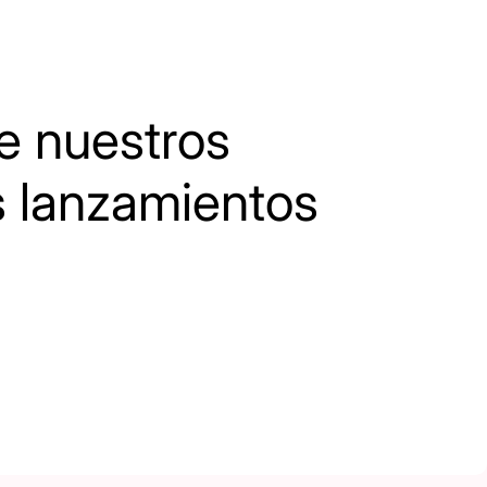
 nuestros
s lanzamientos