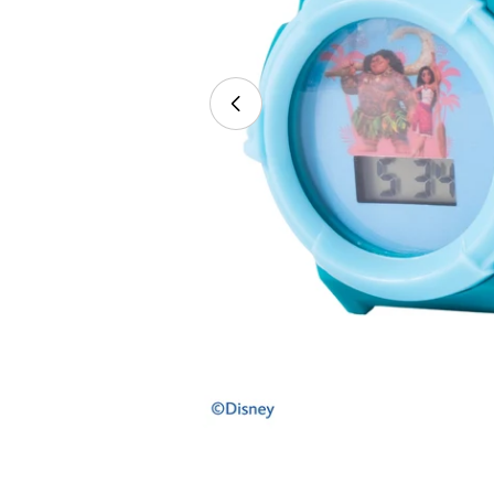
Abrir medios 0 en modal