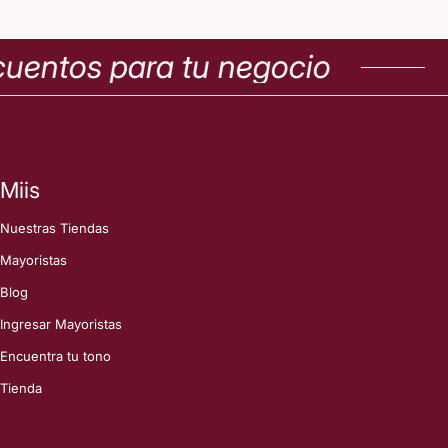
ntos para tu negocio
C
Miis
Nuestras Tiendas
Mayoristas
Blog
Ingresar Mayoristas
Encuentra tu tono
Tienda