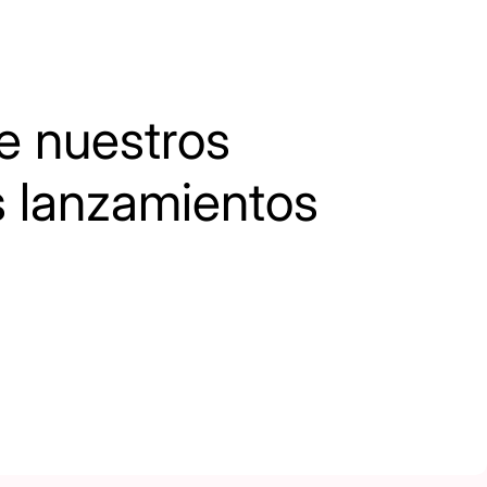
 nuestros
s lanzamientos