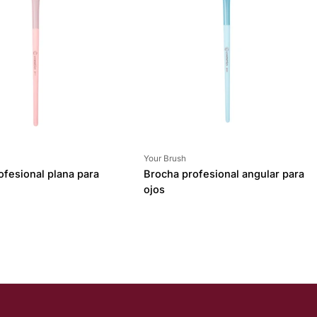
Proveedor:
Your Brush
ofesional plana para
Brocha profesional angular para
ojos