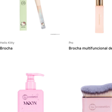
Proveedor:
Proveedor:
Hello Kitty
Pro
Brocha
Brocha multifuncional de