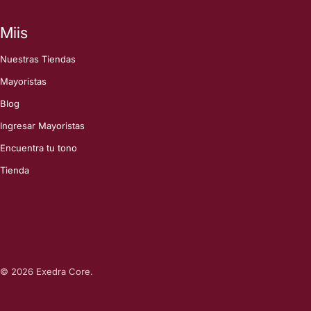
Miis
Nuestras Tiendas
Mayoristas
Blog
Ingresar Mayoristas
Encuentra tu tono
Tienda
© 2026
Exedra Core
.