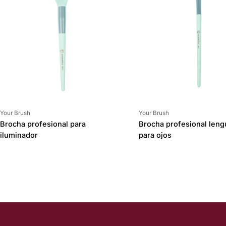
Proveedor:
Proveedor:
Your Brush
Your Brush
Brocha profesional para
Brocha profesional leng
iluminador
para ojos