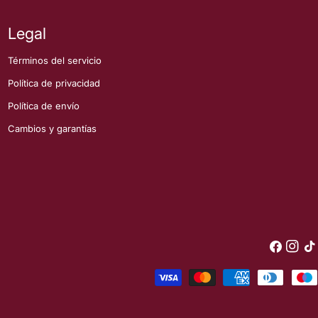
Legal
Términos del servicio
Política de privacidad
Política de envío
Cambios y garantías
Facebook
Instagr
Tik
Tok
Métodos
de
pago