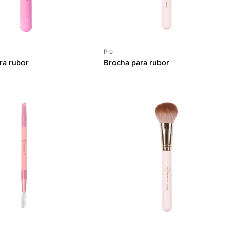
Proveedor:
Pro
ra rubor
Brocha para rubor