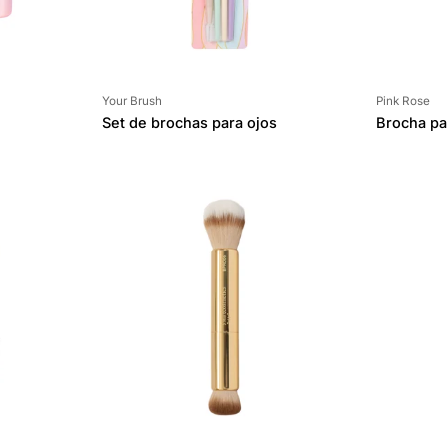
Proveedor:
Proveedor:
Your Brush
Pink Rose
Set de brochas para ojos
Brocha pa